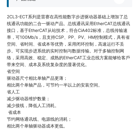
2CL3-ECT系列是雷赛在高性能数字步进驱动器基础上增加了总
线通讯功能的二合一驱动产品。总线通讯采用EtherCAT总线通讯
接口，基于EtherCAT从站技术，符合CiA402标准，总线传输速
率，可100Mb/s，且⽀持CSP、PP、PV、HM控制模式，具有省
空间、省时间、省成本等优势，采用闭环控制，高速运行不丢
步。可实现步进系统的实时控制与数据传输。对于多轴控制⽹
络，采⽤⾼效、稳定、成熟的EtherCAT⼯业总线⽅案能够给客⼾
带来空间、成本及系统复杂度的显著优化。
省空间
驱动器尺寸相比单轴产品更薄；
相比两个单轴产品，可节约一半以上的安装空间。
省人工
减少驱动器维护数量；
减少接线，降低人工消耗。
省成本
节约网络通讯线、电源线的消耗；
相比两个单轴驱动器成本更低。