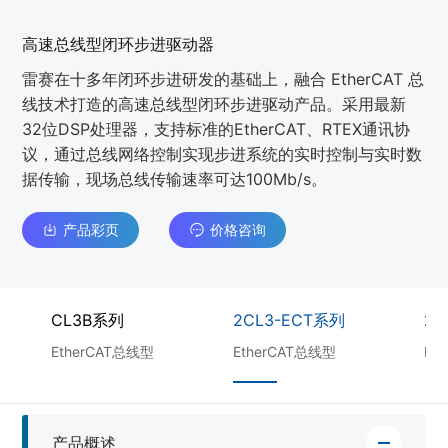
高速总线型闭环步进驱动器
雷赛在十多年闭环步进研发的基础上，融合 EtherCAT 总
线技术打造的高速总线型闭环步进驱动产品。采用最新
32位DSP处理器，支持标准的EtherCAT、RTEX通讯协
议，通过总线网络控制实现步进系统的实时控制与实时数
据传输，现场总线传输速率可达100Mb/s。
产品彩页
价格咨询
CL3B系列
2CL3-ECT系列
2C
EtherCAT总线型
EtherCAT总线型
Et
产品概述