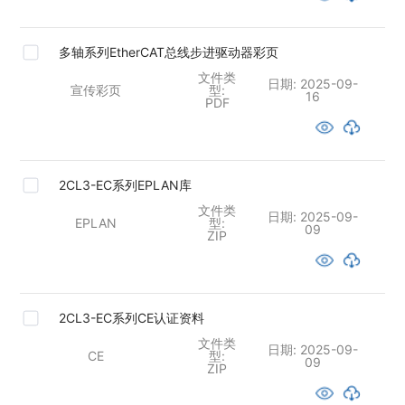
多轴系列EtherCAT总线步进驱动器彩页
文件类
日期:
2025-09-
宣传彩页
型:
16
PDF
2CL3-EC系列EPLAN库
文件类
日期:
2025-09-
EPLAN
型:
09
ZIP
2CL3-EC系列CE认证资料
文件类
日期:
2025-09-
CE
型:
09
ZIP