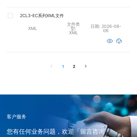
2CL3-EC系列XML文件
文件类
日期:
2026-08-
XML
型:
06
XML
1
2
客户服务
您有任何业务问题，欢迎「留言咨询」