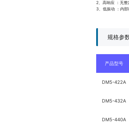
2、高响应 ：无
3、低振动 ：内
规格参
产品型号
DM5-422A
DM5-432A
DM5-440A