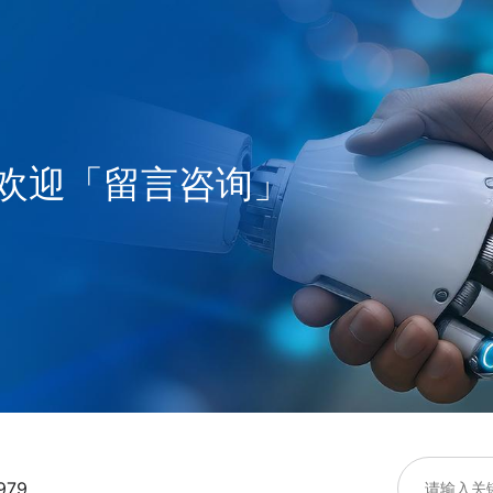
欢迎「留言咨询」
979