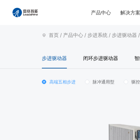
产品中心
解决方
首页
/
产品中心
/
步进系统
/
步进驱动器
步进驱动器
闭环步进驱动器
智
高端五相步进
脉冲通用型
驱