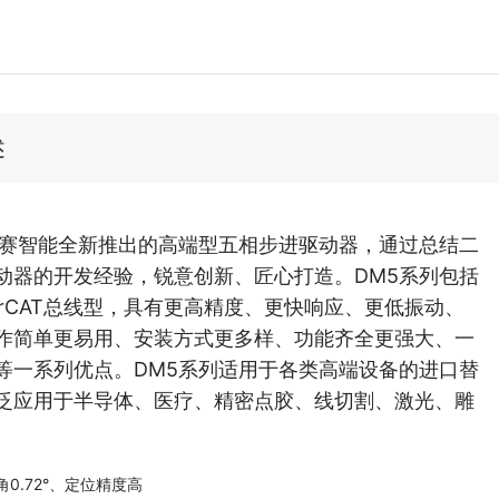
述
雷赛智能全新推出的高端型五相步进驱动器，通过总结二
动器的开发经验，锐意创新、匠心打造。DM5系列包括
erCAT总线型，具有更高精度、更快响应、更低振动、
作简单更易用、安装方式更多样、功能齐全更强大、一
等⼀系列优点。DM5系列适用于各类高端设备的进口替
泛应用于半导体、医疗、精密点胶、线切割、激光、雕
。
角0.72°、定位精度高