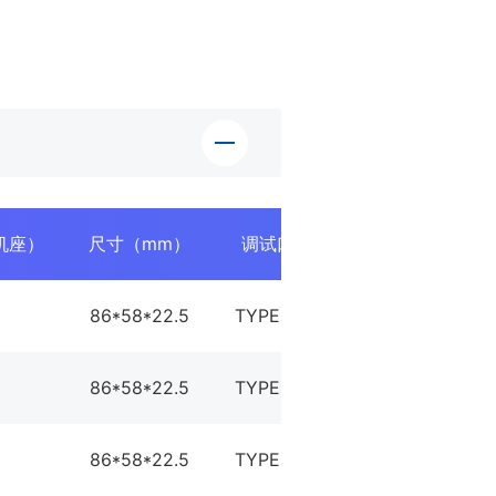
机座）
尺寸（mm）
调试口
数字量输入
86*58*22.5
TYPE-C
4路输入
极
86*58*22.5
TYPE-C
4路输入
极
86*58*22.5
TYPE-C
4路输入
极