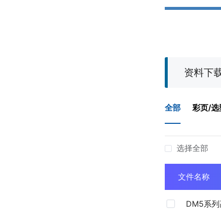
资料下
全部
彩页/选
选择全部
文件名称
DM5系
进系统彩