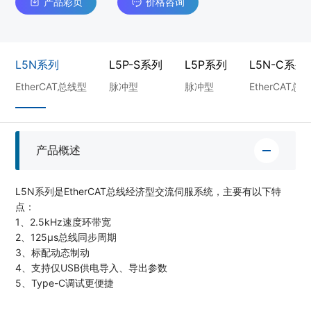
产品彩页
价格咨询
L5N系列
L5P-S系列
L5P系列
L5N-C系列
EtherCAT总线型
脉冲型
脉冲型
EtherCAT总
产品概述
L5N系列是EtherCAT总线经济型交流伺服系统，主要有以下特
点：
1、2.5kHz速度环带宽
2、125μs总线同步周期
3、标配动态制动
4、⽀持仅USB供电导⼊、导出参数
5、Type-C调试更便捷