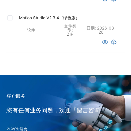
Motion Studio V2.3.4（绿色版）
文件类
日期:
2026-03-
软件
型:
26
ZIP
客户服务
您有任何业务问题，欢迎「留言咨询」
咨询留言