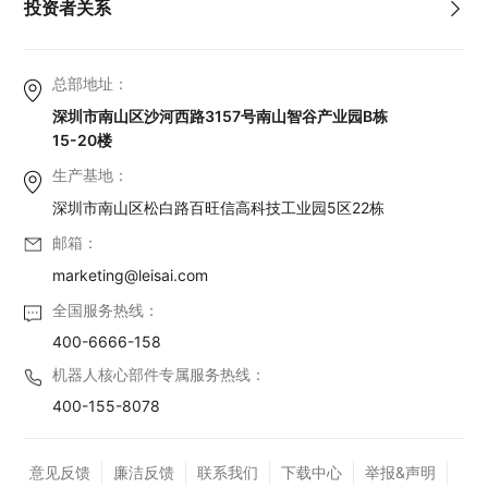
投资者关系
总部地址：
深圳市南山区沙河西路3157号南山智谷产业园B栋
15-20楼
生产基地：
深圳市南山区松白路百旺信高科技工业园5区22栋
邮箱：
marketing@leisai.com
全国服务热线：
400-6666-158
机器人核心部件专属服务热线：
400-155-8078
意见反馈
廉洁反馈
联系我们
下载中心
举报&声明