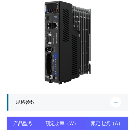
规格参数
产品型号
额定功率（W）
额定电流（A）