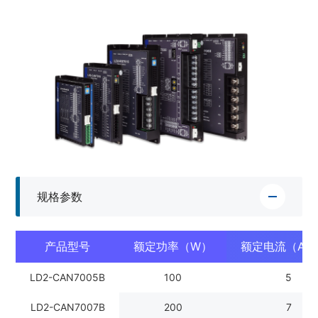
规格参数
产品型号
额定功率（W）
额定电流（Arm
LD2-CAN7005B
100
5
LD2-CAN7007B
200
7