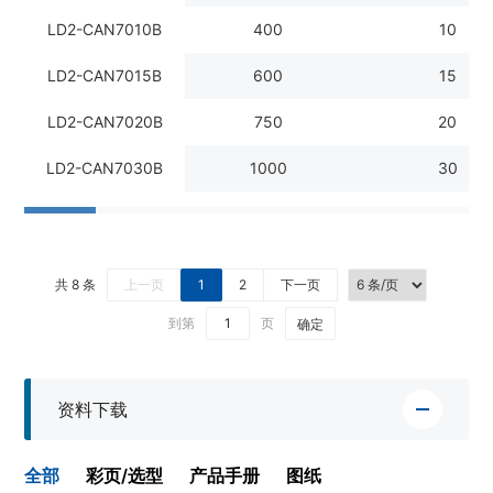
LD2-CAN7010B
400
10
LD2-CAN7015B
600
15
LD2-CAN7020B
750
20
LD2-CAN7030B
1000
30
共 8 条
上一页
1
2
下一页
到第
页
确定
资料下载
全部
彩页/选型
产品手册
图纸