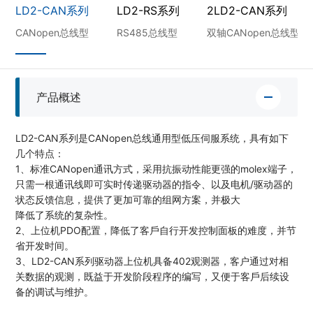
LD2-CAN系列
LD2-RS系列
2LD2-CAN系列
CANopen总线型
RS485总线型
双轴CANopen总线型
产品概述
LD2-CAN系列是CANopen总线通用型低压伺服系统，具有如下
几个特点：
1、标准CANopen通讯方式，采⽤抗振动性能更强的molex端⼦，
只需⼀根通讯线即可实时传递驱动器的指令、以及电机/驱动器的
状态反馈信息，提供了更加可靠的组⽹⽅案，并极⼤
降低了系统的复杂性。
2、上位机PDO配置，降低了客⼾⾃⾏开发控制⾯板的难度，并节
省开发时间。
3、LD2-CAN系列驱动器上位机具备402观测器，客户通过对相
关数据的观测，既益于开发阶段程序的编写，⼜便于客⼾后续设
备的调试与维护。