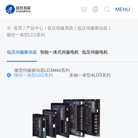
MENU
首页
/
产品中心
/
低压伺服系统
/
低压伺服驱动器
/
驱控一体型LD2系列
低压伺服驱动器
智能一体式伺服电机
低压伺服电机
微型伺服驱动器LD3Mini系列
驱控一体型LD2系列
多轴一体型4LD3系列