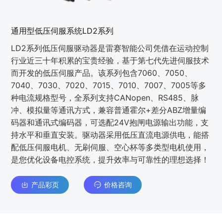
通用型低压伺服系统LD2系列
LD2系列低压伺服驱动器是雷赛智能公司凭借在运动控制
⾏业近三⼗年积累的宝贵经验，基于第七代先进伺服技术
⽽开发的低压伺服产品。该系列包含7060、7050、
7040、7030、7020、7015、7010、7007、7005等多
种电流规格型号，全系列⽀持CANopen、RS485、脉
冲、模拟量等通讯⽅式，兼容普通霍尔+差分ABZ增量编
码器和通讯式编码器，可选配24V抱闸电源输出功能，⽀
持⽔平和垂直安装。驱动器采⽤低压直流电源供电，能搭
配低压伺服电机、⽆刷伺服、空⼼杯等多类型电机使⽤，
是您优化设备电控系统，提升效率与可靠性的理想选择！
产品彩页
价格咨询