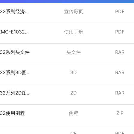
1032系列经济型
宣传彩页
PDF
器彩页
MC-E1032总
使用手册
PDF
用户使用手册
1032系列头文件
头文件
RAR
032系列3D图
3D
RAR
032系列2D图
2D
RAR
1032使用例程
例程
ZIP
CE
PDF