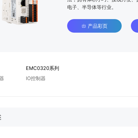
电子、半导体等行业。
产品彩页
EMC0320系列
器
IO控制器
述