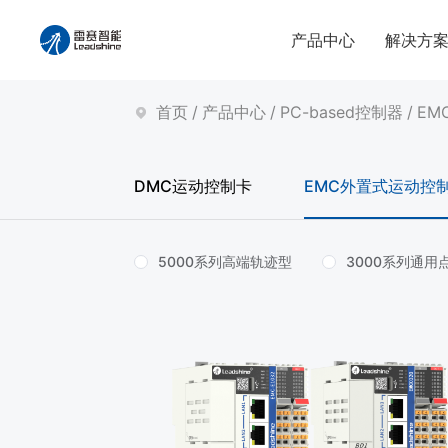
产品中心
解决方
首页
/
产品中心
/
PC-based控制器
/
EM
DMC运动控制卡
EMC外置式运动控
5000系列高端轨迹型
3000系列通用