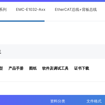
0系列
EMC-E1032-Axx
EtherCAT总线+背板总线
载
型
产品手册
图纸
软件及调试工具
证书下载
资料分类
文件格式