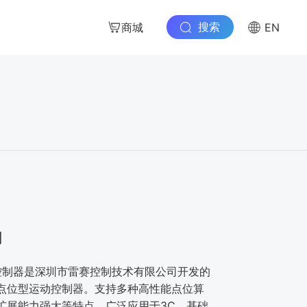
搜索
商城
EN
列
动控制器是深圳市雷赛控制技术有限公司开发的
点位型运动控制器。支持多种高性能点位算
扩展能力强大等特点，广泛应用于3C、基础