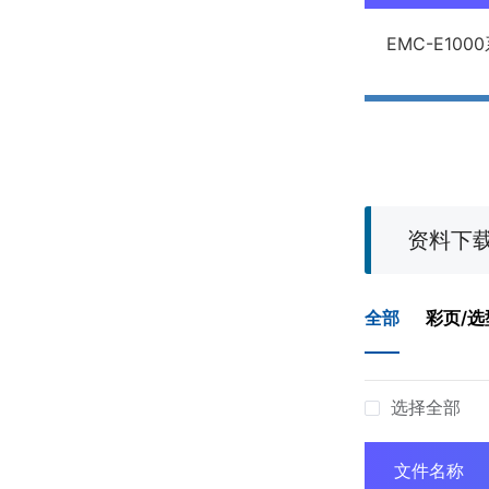
EMC-E100
资料下
全部
彩页/选
选择全部
文件名称