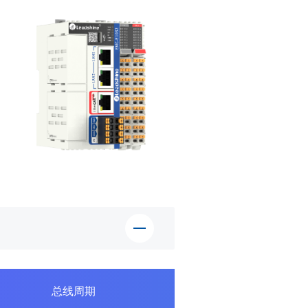
总线周期
最大控制轴数