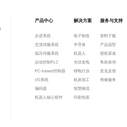
产品中心
解决方案
服务与支持
谷
步进系统
电子制造
资料下载
交流伺服系统
半导体
产品选型
低压伺服系统
机器人
授权渠道
区
运动控制PLC
光伏发电
售前咨询
PC-based控制器
锂电行业
意见反馈
I/O系统
机床加工
维修服务
编码器
智慧物流
机器人核心部件
印刷包装