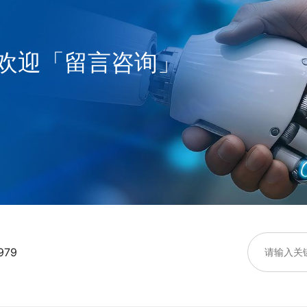
欢迎「留言咨询」
979