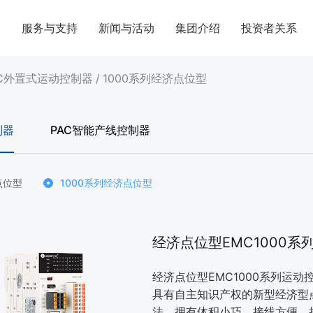
案
服务与支持
新闻与活动
集团介绍
投资者关系
C外置式运动控制器
/
1000系列经济点位型
制器
PAC智能产线控制器
点位型
1000系列经济点位型
经济点位型EMC1000系
经济点位型EMC1000系列运
具有自主知识产权的新型经济型
法，拥有体积小巧、接线方便、