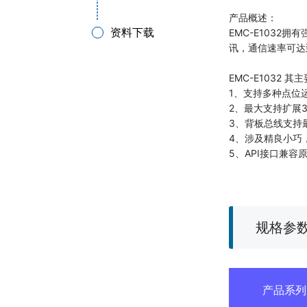
产品概述：
资料下载
EMC-E103
讯，通信速率可达
EMC-E1032 
1、支持多种点位
2、最大支持扩展3
3、背板总线支持
4、涉及精良小巧
5、API接口兼容
规格参
产品系列