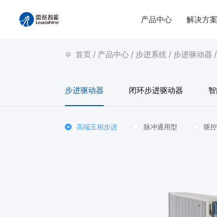
产品中心
解决方
首页
/
产品中心
/
步进系统
/
步进驱动器
步进驱动器
闭环步进驱动器
智
高端五相步进
脉冲通用型
驱