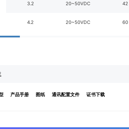
2
3.2
20~50VDC
42
2
4.2
20~50VDC
60
载
型
产品手册
图纸
通讯配置文件
证书下载