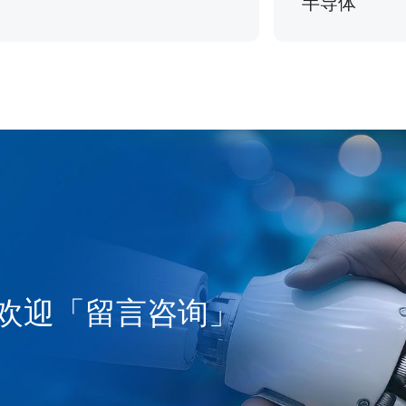
半导体
欢迎「留言咨询」