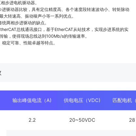
线型五相步进电机驱动器。
步进驱动器比较，具有定位精度高、各个速度段转速波动小、转矩脉动
最大转速高、振动噪声小等一系列优点。
传统两相步进驱动的缺点。
therCAT总线通讯接口，基于EtherCAT从站技术，实现步进系统的实
传输，使得现场总线达到100Mb/s的传输速率。
、稳定可靠、性能卓越等特点。
数
输出峰值电流（A)
供电电压（VDC)
匹配电机
2
2.2
20~50VDC
28