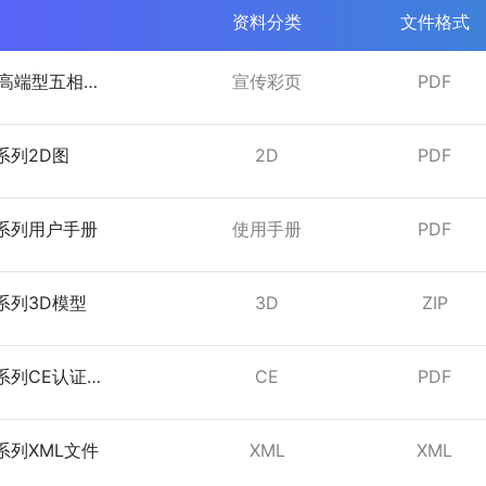
资料分类
文件格式
列高端型五相步
宣传彩页
PDF
页
C系列2D图
2D
PDF
C系列用户手册
使用手册
PDF
C系列3D模型
3D
ZIP
C系列CE认证资
CE
PDF
C系列XML文件
XML
XML