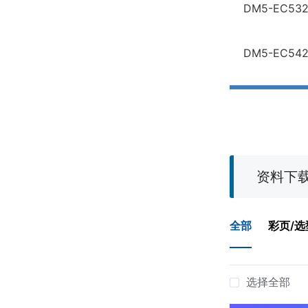
DM5-EC53
DM5-EC54
资料下
全部
彩页/选
选择全部