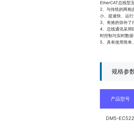
EtherCAT总
2、与传统的两相
小、提速快、运行
3、有效的弥补了
4、总线通讯采用E
时控制与实时数据
5、具有使用简单
规格参
产品型号
DM5-EC52