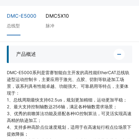
DMC-E5000
DMC5X10
总线型
脉冲
产品概述
DMC-E5000系列是雷赛智能自主开发的高性能EtherCAT总线轨
迹型运动控制卡，主要应用于激光、点胶、切割等轨迹加工场
景，该系列具有性能卓越、功能强大、可靠易用等特点，主要体
现于：
1、总线周期最快支持62.5us，规划更加精细，运动更加平稳；
2、最大支持控制轴数达256轴，满足各种轴数需求场景；
3、优秀的前瞻算法功能及搭配各种IO控制算法，可灵活实现高速
高精的轨迹加工；
4、支持多种高阶点位速度规划，适用于在高速短行程点位场景下
提效降振；