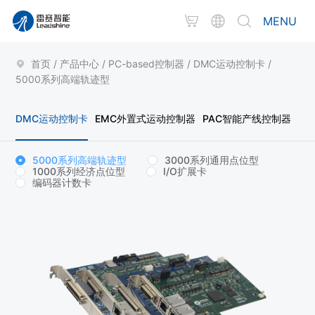
MENU
首页
/
产品中心
/
PC-based控制器
/
DMC运动控制卡
/
5000系列高端轨迹型
DMC运动控制卡
EMC外置式运动控制器
PAC智能产线控制器
5000系列高端轨迹型
3000系列通用点位型
1000系列经济点位型
I/O扩展卡
编码器计数卡