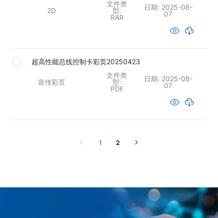
文件类
日期:
2025-08-
2D
型:
07
RAR
超高性能总线控制卡彩页20250423
文件类
日期:
2025-08-
宣传彩页
型:
07
PDF
1
2