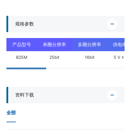
规格参数
产品型号
单圈分辨率
多圈分辨率
供电电
B25M
25bit
16bit
5 V ± 5%
资料下载
全部