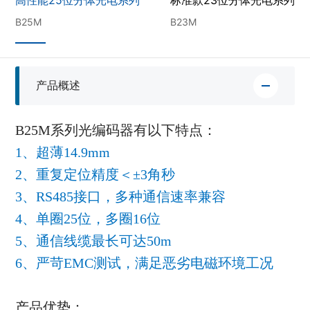
B25M
B23M
产品概述
B25M系列光编码器有以下特点：
1、超薄14.9mm
2、重复定位精度＜±3角秒
3、RS485接口，多种通信速率兼容
4、单圈25位，多圈16位
5、通信线缆最长可达50m
6、严苛EM
C测试，满足恶劣电磁环境工况
产品优势：