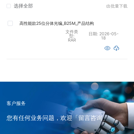
选择全部
批量下载
高性能款25位分体光编_B25M_产品结构
文件类
日期:
2026-05-
型:
18
RAR
客户服务
您有任何业务问题，欢迎「留言咨询」