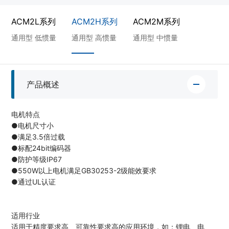
ACM2L系列
ACM2H系列
ACM2M系列
通用型 低惯量
通用型 高惯量
通用型 中惯量
产品概述
电机特点
●电机尺寸小
●满足3.5倍过载
●标配24bit编码器
●防护等级IP67
●550W以上电机满足GB30253-2级能效要求
●通过UL认证
适用行业
适用于精度要求高、可靠性要求高的应用环境，如：锂电、电