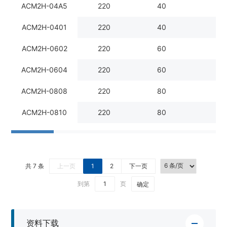
ACM2H-04A5
220
40
5
ACM2H-0401
220
40
1
ACM2H-0602
220
60
2
ACM2H-0604
220
60
4
ACM2H-0808
220
80
7
ACM2H-0810
220
80
10
共 7 条
上一页
1
2
下一页
到第
页
确定
资料下载