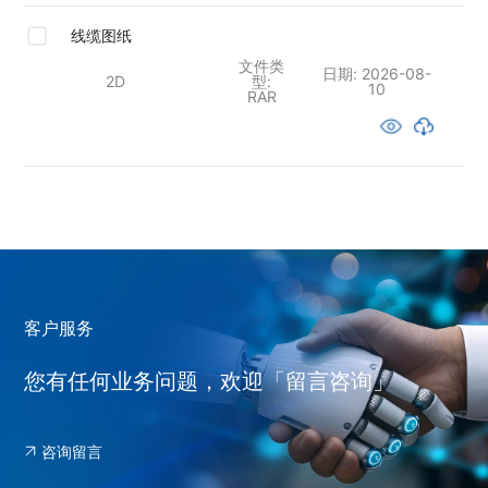
线缆图纸
文件类
日期:
2026-08-
2D
型:
10
RAR
客户服务
您有任何业务问题，欢迎「留言咨询」
咨询留言