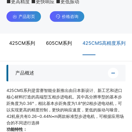
■更高精度 ■更快响应 ■更低振动
产品彩页
价格咨询
425CM系列
605CM系列
425CMS高精度系列
产品概述
425CMS系列是雷赛智能全新推出由日本新设计、新工艺和进口
核心材料打造的高端型五相步进电机。其中高分辨率型的基本步
距角度为0.36°，相比基本步距角度为1.8°的2相步进电动机，可
以实现更高的精度控制，更快的响应速度，更低的振动与噪音。
42机座共有0.26~0.44N•m两款标准型步进电机，可根据应用场
合的不同进行选择
功能特性：