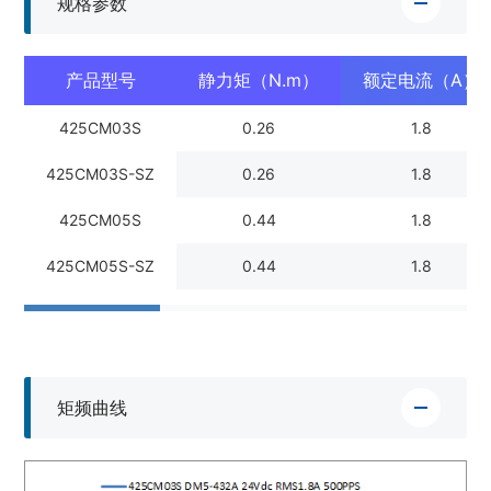
规格参数
产品型号
静力矩（N.m）
额定电流（A）
425CM03S
0.26
1.8
425CM03S-SZ
0.26
1.8
425CM05S
0.44
1.8
425CM05S-SZ
0.44
1.8
矩频曲线