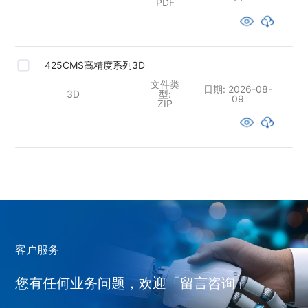
PDF
425CMS高精度系列3D
文件类
日期:
2026-08-
3D
型:
09
ZIP
客户服务
您有任何业务问题，欢迎「留言咨询」