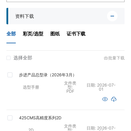
资料下载
全部
彩页/选型
图纸
证书下载
选择全部
批量下载
步进产品总型录（2026年3月）
文件类
日期:
2026-07-
选型手册
型:
01
PDF
425CMS高精度系列2D
文件类
日期:
2026-07-
2D
型: