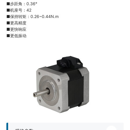
■步距角：0.36°
■机座号：42
■保持转矩：0.26~0.44N.m
■更高精度
■更快响应
■更低振动