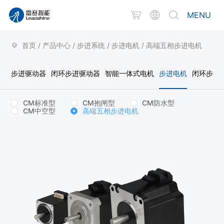
MENU
首页
/
产品中心
/
步进系统
/
步进电机
/
高端五相步进电机
步进驱动器
闭环步进驱动器
智能一体式电机
步进电机
闭环步进
CM标准型
CM抱闸型
CM防水型
CM中空型
高端五相步进电机