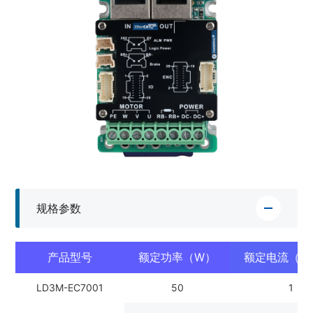
规格参数
产品型号
额定功率（W）
额定电流（Ar
LD3M-EC7001
50
1