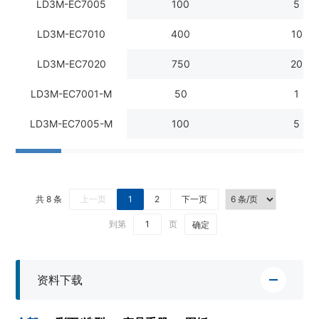
LD3M-EC7005
100
5
LD3M-EC7010
400
10
LD3M-EC7020
750
20
LD3M-EC7001-M
50
1
LD3M-EC7005-M
100
5
共 8 条
上一页
1
2
下一页
到第
页
确定
资料下载