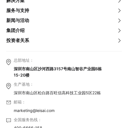
解决方案
服务与支持
新闻与活动
集团介绍
投资者关系
总部地址：
深圳市南山区沙河西路3157号南山智谷产业园B栋
15-20楼
生产基地：
深圳市南山区松白路百旺信高科技工业园5区22栋
邮箱：
marketing@leisai.com
全国服务热线：
400-6666-158