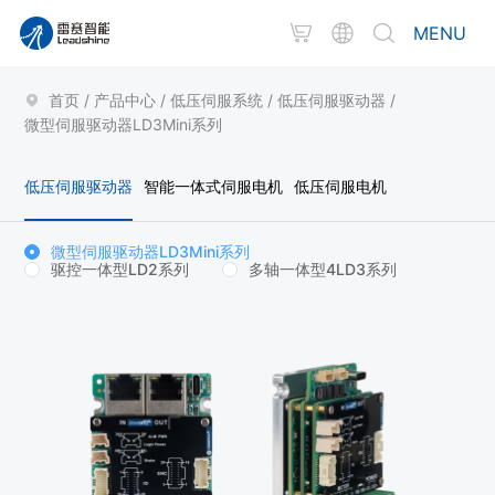
MENU
首页
/
产品中心
/
低压伺服系统
/
低压伺服驱动器
/
微型伺服驱动器LD3Mini系列
低压伺服驱动器
智能一体式伺服电机
低压伺服电机
微型伺服驱动器LD3Mini系列
驱控一体型LD2系列
多轴一体型4LD3系列