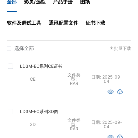
全部
彩页/选型
产品手册
图纸
软件及调试工具
通讯配置文件
证书下载
选择全部
批量下载
LD3M-EC系列CE证书
文件类
日期:
2025-09-
CE
型:
04
RAR
LD3M-EC系列3D图
文件类
日期:
2025-09-
3D
型:
04
RAR