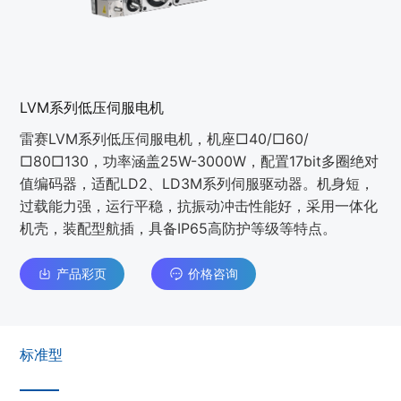
LVM系列低压伺服电机
雷赛LVM系列低压伺服电机，机座□40/□60/
□80□130，功率涵盖25W-3000W，配置17bit多圈绝对
值编码器，适配LD2、LD3M系列伺服驱动器。机身短，
过载能力强，运行平稳，抗振动冲击性能好，采用一体化
机壳，装配型航插，具备IP65高防护等级等特点。
产品彩页
价格咨询
标准型