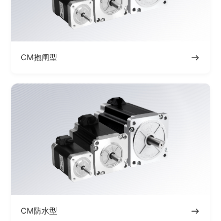
CM抱闸型
CM防水型