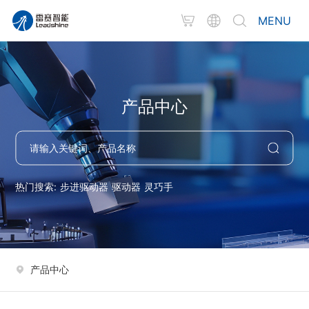
MENU
产品中心
热门搜索:
步进驱动器
驱动器
灵巧手
产品中心