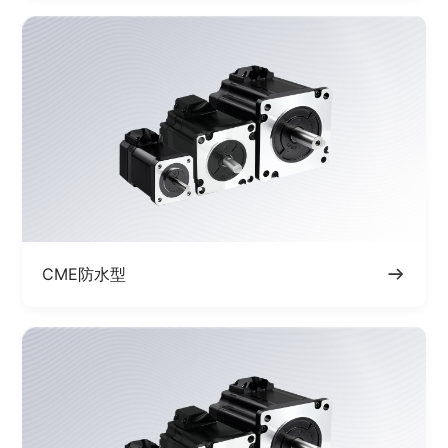
CME防水型