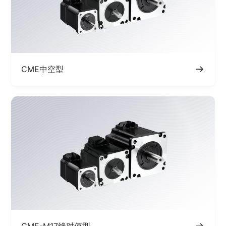
CME中空型
CME-M17绝对值型