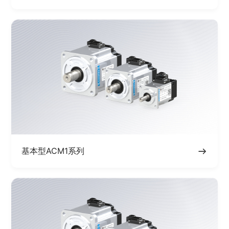
基本型ACM1系列