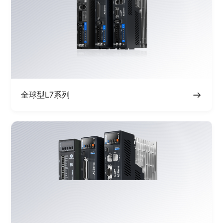
全球型L7系列