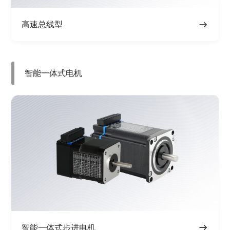
高速总线型
智能一体式电机
智能一体式步进电机