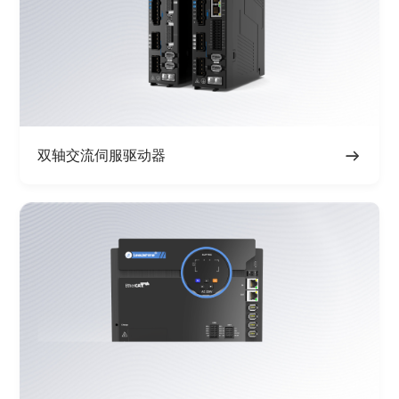
双轴交流伺服驱动器