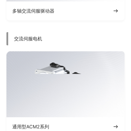
多轴交流伺服驱动器
交流伺服电机
通用型ACM2系列