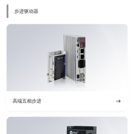
步进驱动器
高端五相步进