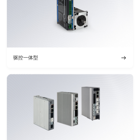
驱控一体型