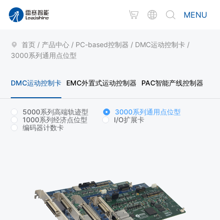
MENU
首页
/
产品中心
/
PC-based控制器
/
DMC运动控制卡
/
3000系列通用点位型
DMC运动控制卡
EMC外置式运动控制器
PAC智能产线控制器
5000系列高端轨迹型
3000系列通用点位型
1000系列经济点位型
I/O扩展卡
编码器计数卡