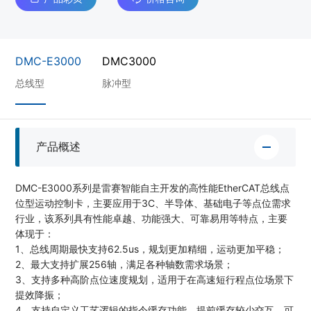
DMC-E3000
DMC3000
总线型
脉冲型
产品概述
DMC-E3000系列是雷赛智能自主开发的高性能EtherCAT总线点
位型运动控制卡，主要应用于3C、半导体、基础电子等点位需求
行业，该系列具有性能卓越、功能强大、可靠易用等特点，主要
体现于：
1、总线周期最快支持62.5us，规划更加精细，运动更加平稳；
2、最大支持扩展256轴，满足各种轴数需求场景；
3、支持多种高阶点位速度规划，适用于在高速短行程点位场景下
提效降振；
4、支持自定义工艺逻辑的指令缓存功能，提前缓存较少交互，可