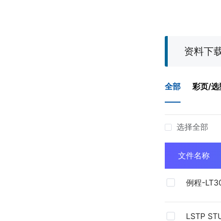
资料下
全部
彩页/选
选择全部
文件名称
例程-LT3
雷赛PLC
LSTP ST