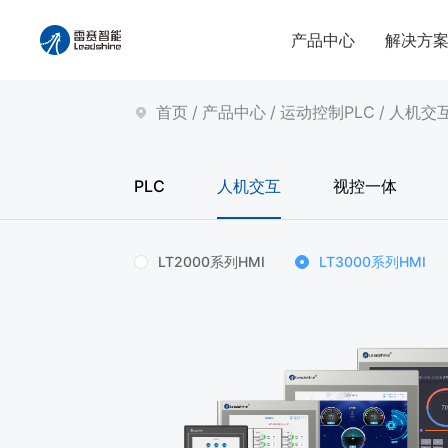
产品中心
解决方
首页
/
产品中心
/
运动控制PLC
/
人机交
PLC
人机交互
视控一体
LT2000系列HMI
LT3000系列HMI