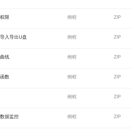
装包
户权限
例程
ZIP
件导入导出U盘
例程
ZIP
时曲线
例程
ZIP
间函数
例程
ZIP
方
例程
ZIP
史数据监控
例程
ZIP