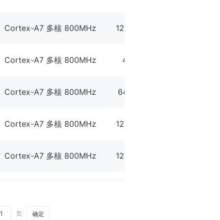
Cortex-A7 多核 800MHz
128MB RAM+128MB Flash+
Cortex-A7 多核 800MHz
48M Flash + 128M DDR3
Cortex-A7 多核 800MHz
64MB RAM+128MB Flash+
Cortex-A7 多核 800MHz
128MB RAM+128MB Flash+
Cortex-A7 多核 800MHz
128MB RAM+128MB Flash+
页
确定