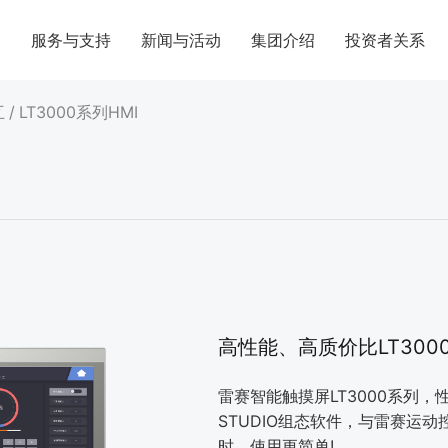
案
服务与支持
新闻与活动
集团介绍
投资者关系
互
/
LT3000系列HMI
高性能、高质价比LT300
雷赛智能触摸屏LT3000系列，
STUDIO组态软件，与雷赛运
时，使用更简单!