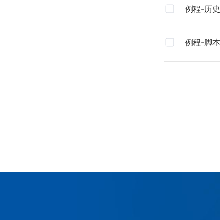
例程-历
例程-脚