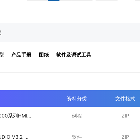
载
型
产品手册
图纸
软件及调试工具
资料分类
文件格式
000系列HMI与
例程
ZIP
通讯
UDIO V3.2 组
软件
ZIP