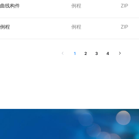
史曲线构件
例程
ZIP
本例程
例程
ZIP
1
2
3
4