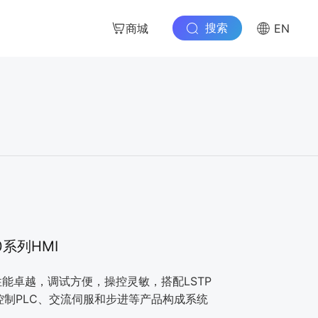
搜索
商城
EN
0系列HMI
性能卓越，调试方便，操控灵敏，搭配LSTP
动控制PLC、交流伺服和步进等产品构成系统