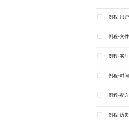
态软件安
例程-用
例程-文
例程-实
例程-时
例程-配
例程-历