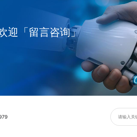
欢迎「留言咨询」
979