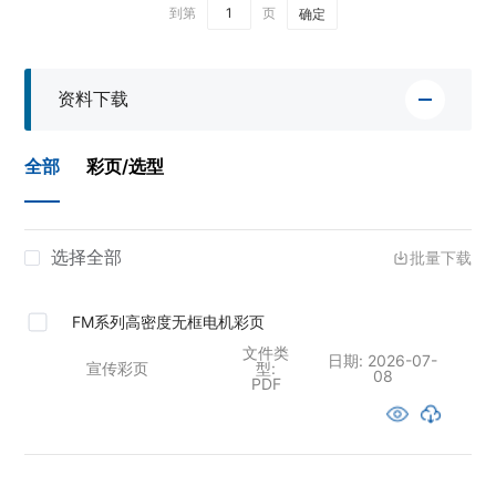
到第
页
确定
资料下载
全部
彩页/选型
选择全部
批量下载
FM系列高密度无框电机彩页
文件类
日期:
2026-07-
宣传彩页
型:
08
PDF