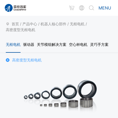
MENU
首页
/
产品中心
/
机器人核心部件
/
无框电机
/
高密度型无框电机
无框电机
驱动器
关节模组解决方案
空心杯电机
灵巧手方案
高密度型无框电机