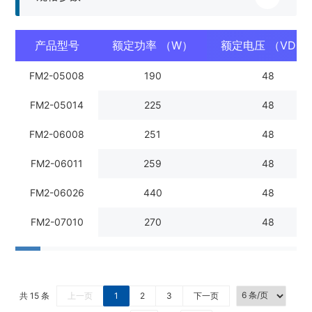
产品型号
额定功率 （W）
额定电压 （VDC
FM2-05008
190
48
FM2-05014
225
48
FM2-06008
251
48
FM2-06011
259
48
FM2-06026
440
48
FM2-07010
270
48
共 15 条
上一页
1
2
3
下一页