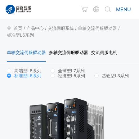
MENU
首页
/
产品中心
/
交流伺服系统
/
单轴交流伺服驱动器
/
标准型L6系列
单轴交流伺服驱动器
多轴交流伺服驱动器
交流伺服电机
高端型L8系列
全球型L7系列
标准型L6系列
经济型L5系列
基础型L3系列