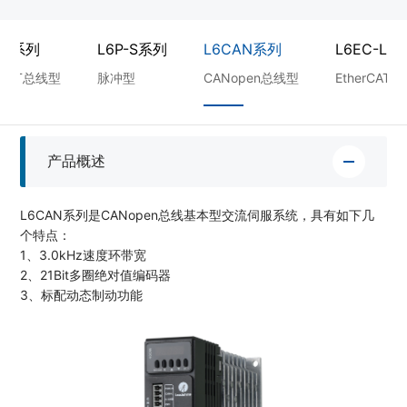
-S系列
L6P-S系列
L6CAN系列
L6EC-L系
erCAT总线型
脉冲型
CANopen总线型
EtherCA
产品概述
L6CAN系列是CANopen总线基本型交流伺服系统，具有如下几
个特点：
1、3.0kHz速度环带宽
2、21Bit多圈绝对值编码器
3、标配动态制动功能