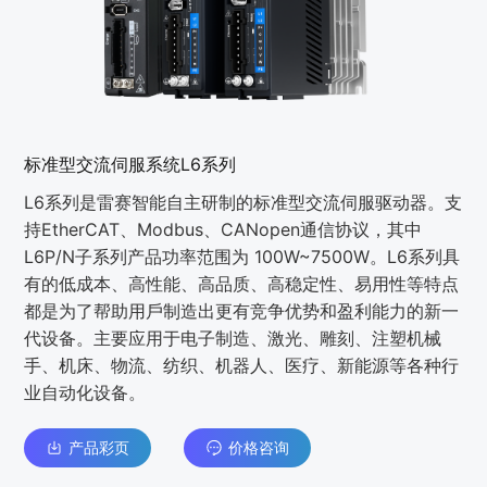
标准型交流伺服系统L6系列
L6系列是雷赛智能⾃主研制的标准型交流伺服驱动器。⽀
持EtherCAT、Modbus、CANopen通信协议，其中
L6P/N子系列产品功率范围为 100W~7500W。L6系列具
有的低成本、⾼性能、⾼品质、⾼稳定性、易⽤性等特点
都是为了帮助⽤⼾制造出更有竞争优势和盈利能⼒的新⼀
代设备。主要应⽤于电⼦制造、激光、雕刻、注塑机械
⼿、机床、物流、纺织、机器⼈、医疗、新能源等各种⾏
业⾃动化设备。
产品彩页
价格咨询