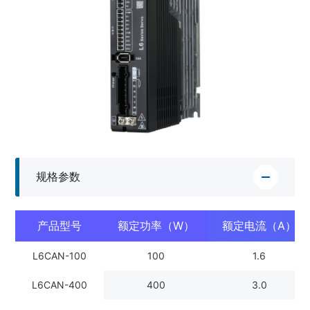
规格参数
产品型号
额定功率（W）
额定电流（A）
L6CAN-100
100
1.6
L6CAN-400
400
3.0