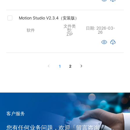
Motion Studio V2.3.4（安装版）
文件类
日期:
2026-03-
软件
型:
26
ZIP
1
2
客户服务
您有任何业务问题，欢迎「留言咨询」