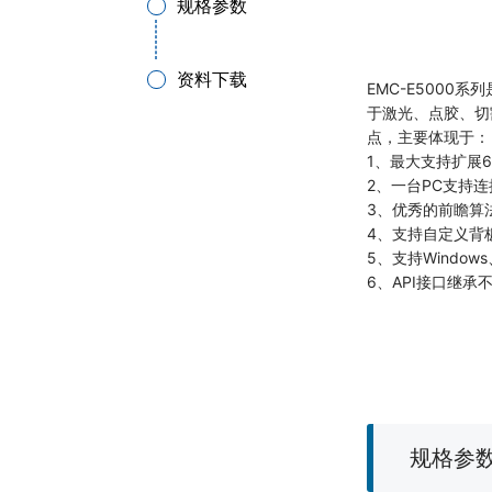
规格参数
资料下载
EMC-E5000
于激光、点胶、切
点，主要体现于：
1、最大支持扩展
2、一台PC支持
3、优秀的前瞻算
4、支持自定义背
5、支持Windo
6、API接口继
规格参