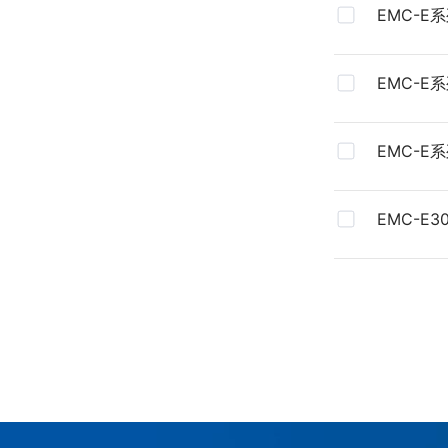
EMC-E
用例程
EMC-E
EMC-E
EMC-E3
列CE认证