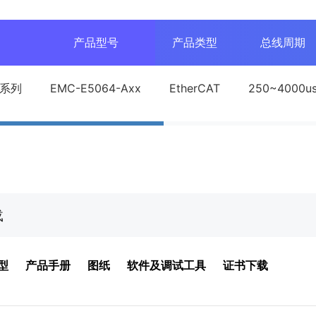
列
产品型号
产品类型
总线周期
0系列
EMC-E5064-Axx
EtherCAT
250~4000u
载
型
产品手册
图纸
软件及调试工具
证书下载