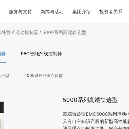
案
服务与支持
新闻与活动
集团介绍
投资者关系
C外置式运动控制器
/
5000系列高端轨迹型
制器
PAC智能产线控制器
点位型
1000系列经济点位型
5000系列高端轨迹型
高端轨迹型EMC5000系列运
具有自主知识产权的新型高性能
法及缓存IO触发功能，融合分