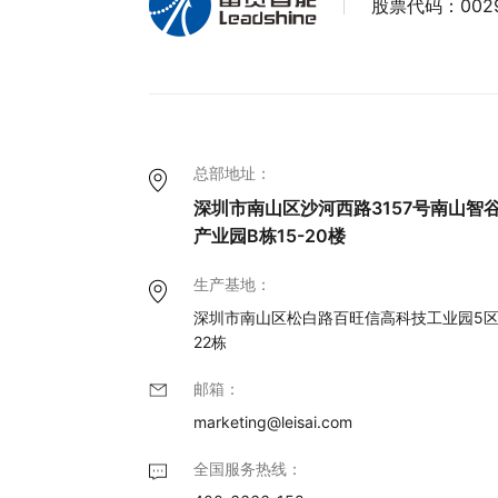
股票代码：
002
总部地址：
深圳市南山区沙河西路3157号南山智
产业园B栋15-20楼
生产基地：
深圳市南山区松白路百旺信高科技工业园5
22栋
邮箱：
marketing@leisai.com
全国服务热线：