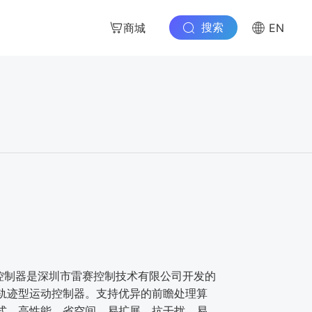
搜索
商城
EN
动控制器是深圳市雷赛控制技术有限公司开发的
轨迹型运动控制器。支持优异的前瞻处理算
布式、高性能、省空间、易扩展、抗干扰、易