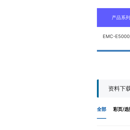
产品系
EMC-E500
资料下
全部
彩页/选