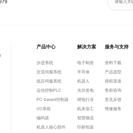
979
产品中心
解决方案
服务与支持
谷
步进系统
电子制造
资料下载
交流伺服系统
半导体
产品选型
低压伺服系统
机器人
授权渠道
区
运动控制PLC
光伏发电
售前咨询
PC-based控制器
锂电行业
意见反馈
I/O系统
机床加工
维修服务
编码器
智慧物流
机器人核心部件
印刷包装