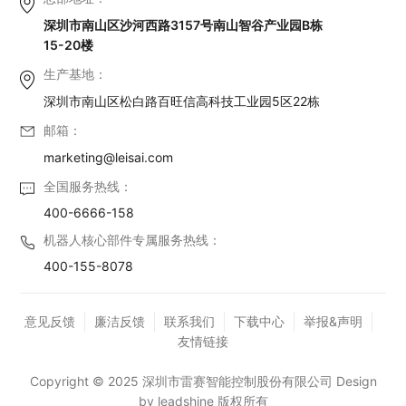
深圳市南山区沙河西路3157号南山智谷产业园B栋
15-20楼
生产基地：
深圳市南山区松白路百旺信高科技工业园5区22栋
邮箱：
marketing@leisai.com
全国服务热线：
400-6666-158
机器人核心部件专属服务热线：
400-155-8078
意见反馈
廉洁反馈
联系我们
下载中心
举报&声明
友情链接
Copyright © 2025 深圳市雷赛智能控制股份有限公司 Design
by leadshine 版权所有